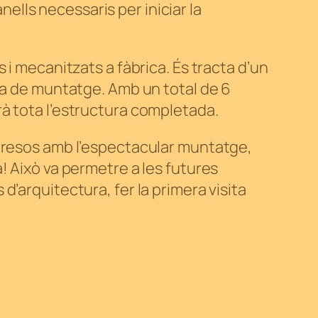
nells necessaris per iniciar la
 i mecanitzats a fàbrica. És tracta d’un
sa de muntatge. Amb un total de 6
à tota l’estructura completada.
rpresos amb l’espectacular muntatge,
! Això va permetre a les futures
’arquitectura, fer la primera visita