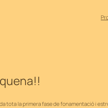
Pr
nquena!!
zada tota la primera fase de fonamentació i es