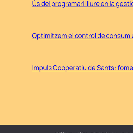
Ús del programari lliure en la gest
Optimitzem el control de consum 
Impuls Cooperatiu de Sants: foment