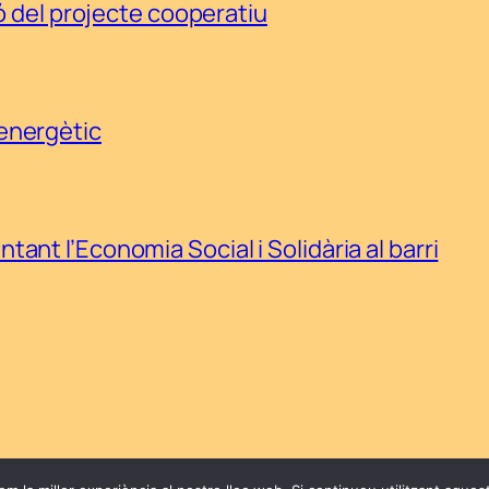
ió del projecte cooperatiu
energètic
ant l’Economia Social i Solidària al barri